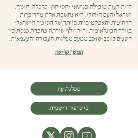
הוגת דעות מובילה בנושאי יחסי חוץ, כלכלה, חינוך,
ישראל והעם היהודי. היא נחשבת אחת מהדוברות
הרהוטות והאפקטיביות ביותר של הסיפור הישראלי
בזירה הבינלאומית. ד״ר וילף שירתה כחברת כנסת בין
השנים 2010-2013 מטעם מפלגות העבודה והעצמאות.
המשך קריאה
מפלגת עוז
ביוגרפיה רישמית