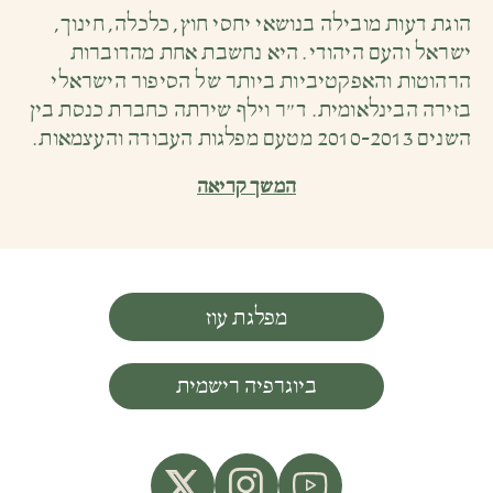
הוגת דעות מובילה בנושאי יחסי חוץ, כלכלה, חינוך,
ישראל והעם היהודי. היא נחשבת אחת מהדוברות
הרהוטות והאפקטיביות ביותר של הסיפור הישראלי
בזירה הבינלאומית. ד״ר וילף שירתה כחברת כנסת בין
השנים 2010-2013 מטעם מפלגות העבודה והעצמאות.
המשך קריאה
מפלגת עוז
ביוגרפיה רישמית