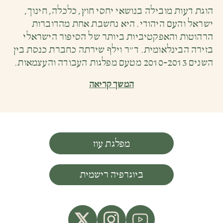
הוגת דעות מובילה בנושאי יחסי חוץ, כלכלה, חינוך,
ישראל והעם היהודי. היא נחשבת אחת מהדוברות
הרהוטות והאפקטיביות ביותר של הסיפור הישראלי
בזירה הבינלאומית. ד״ר וילף שירתה כחברת כנסת בין
השנים 2010-2013 מטעם מפלגות העבודה והעצמאות.
המשך קריאה
מפלגת עוז
ביוגרפיה רישמית