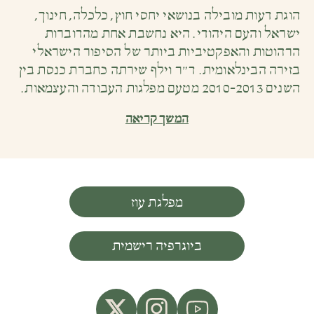
הוגת דעות מובילה בנושאי יחסי חוץ, כלכלה, חינוך,
ישראל והעם היהודי. היא נחשבת אחת מהדוברות
הרהוטות והאפקטיביות ביותר של הסיפור הישראלי
בזירה הבינלאומית. ד״ר וילף שירתה כחברת כנסת בין
השנים 2010-2013 מטעם מפלגות העבודה והעצמאות.
המשך קריאה
מפלגת עוז
ביוגרפיה רישמית