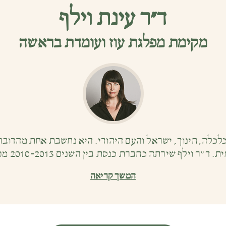
ד”ר עינת וילף
מקימת מפלגת עוז ועומדת בראשה
 כלכלה, חינוך, ישראל והעם היהודי. היא נחשבת אחת מהדוב
 כחברת כנסת בין השנים 2010-2013 מטעם מפלגות העבודה והעצמאות.
המשך קריאה