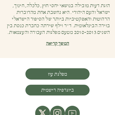
הוגת דעות מובילה בנושאי יחסי חוץ, כלכלה, חינוך,
ישראל והעם היהודי. היא נחשבת אחת מהדוברות
הרהוטות והאפקטיביות ביותר של הסיפור הישראלי
בזירה הבינלאומית. ד״ר וילף שירתה כחברת כנסת בין
השנים 2010-2013 מטעם מפלגות העבודה והעצמאות.
המשך קריאה
מפלגת עוז
ביוגרפיה רישמית