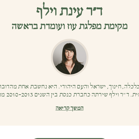
ד”ר עינת וילף
מקימת מפלגת עוז ועומדת בראשה
 כלכלה, חינוך, ישראל והעם היהודי. היא נחשבת אחת מהדוב
 כחברת כנסת בין השנים 2010-2013 מטעם מפלגות העבודה והעצמאות.
המשך קריאה