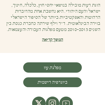
הוגת דעות מובילה בנושאי יחסי חוץ, כלכלה, חינוך,
ישראל והעם היהודי. היא נחשבת אחת מהדוברות
הרהוטות והאפקטיביות ביותר של הסיפור הישראלי
בזירה הבינלאומית. ד״ר וילף שירתה כחברת כנסת בין
השנים 2010-2013 מטעם מפלגות העבודה והעצמאות.
המשך קריאה
מפלגת עוז
ביוגרפיה רישמית