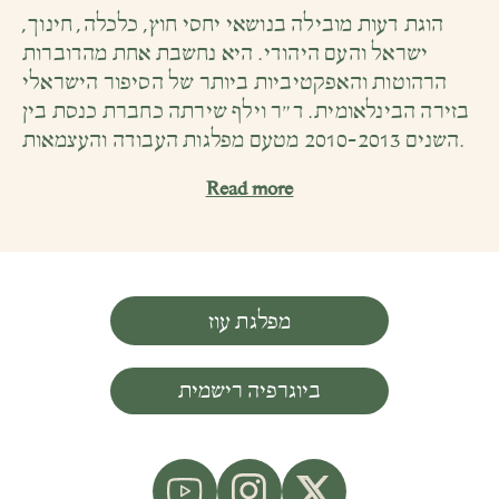
הוגת דעות מובילה בנושאי יחסי חוץ, כלכלה, חינוך,
ישראל והעם היהודי. היא נחשבת אחת מהדוברות
הרהוטות והאפקטיביות ביותר של הסיפור הישראלי
בזירה הבינלאומית. ד״ר וילף שירתה כחברת כנסת בין
השנים 2010-2013 מטעם מפלגות העבודה והעצמאות.
Read more
מפלגת עוז
ביוגרפיה רישמית